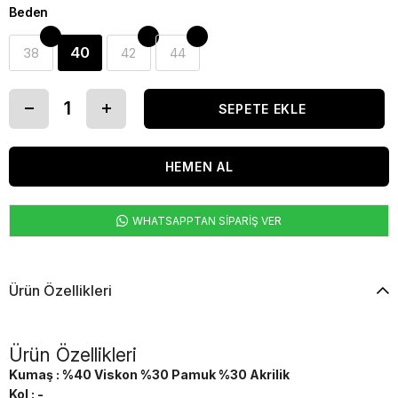
Beden
40
38
42
44
WHATSAPPTAN SİPARİŞ VER
Ürün Özellikleri
Ürün Özellikleri
Kumaş : %40 Viskon %30 Pamuk %30 Akrilik
Kol : -