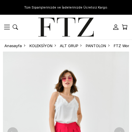
Tüm Siparişlerinizde ve İadelerinizde Ücretsiz Kargo.
Anasayfa
KOLEKSİYON
ALT GRUP
PANTOLON