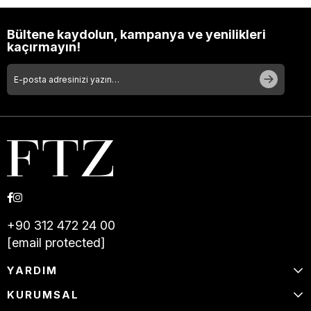
Bültene kaydolun, kampanya ve yenilikleri
kaçırmayın!
+90 312 472 24 00
[email protected]
YARDIM
KURUMSAL