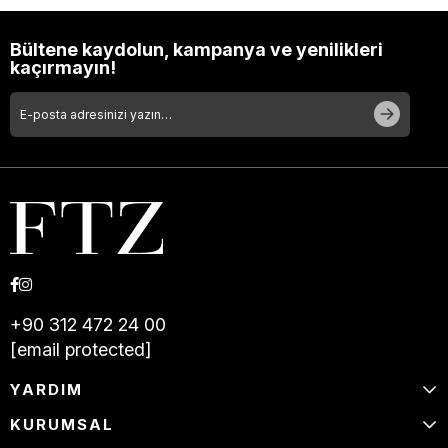
Bültene kaydolun, kampanya ve yenilikleri
kaçırmayın!
+90 312 472 24 00
[email protected]
YARDIM
KURUMSAL