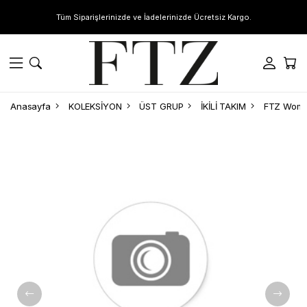
Tüm Siparişlerinizde ve İadelerinizde Ücretsiz Kargo.
Anasayfa
KOLEKSİYON
ÜST GRUP
İKİLİ TAKIM